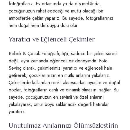
fotoğraflarız. Ev ortamında ya da dış mekânda,
çocuğunuzun rahat edeceği ve mutlu olacağı bir
atmosferde çekim yaparız. Bu sayede, fotoğraflarınız
hem doğal hem de duygu dolu olur.
Yaratıcı ve Eğlenceli Çekimler
Bebek & Çocuk Fotoğrafçılığı, sadece bir çekim süreci
değil, aynı zamanda eğlenceli bir deneyimdir. Foto
Sevinç olarak, çekimlerimizi yaratıcı ve eğlenceli hale
getirerek, çocuklarınızın en mutlu anlarını yakalarız.
Çekimlerde kullanılan renkli aksesuarlar, oyunlar ve doğal
pozlar, fotoğrafların canlı ve dinamik olmasını sağlar. Bu
sayede, çocuğunuzun en sevimli ve özel anlarını
yakalayarak, ömür boyu saklanacak değerli hatıralar
yaratırız.
Unutulmaz Anılarınızı Ölümsüzleştirin