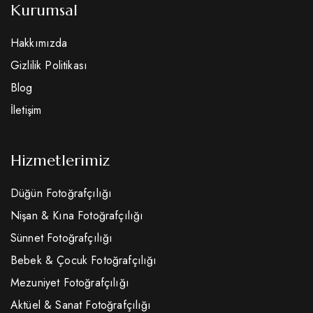
Kurumsal
Hakkımızda
Gizlilik Politikası
Blog
İletişim
Hizmetlerimiz
Düğün Fotoğrafçılığı
Nişan & Kına Fotoğrafçılığı
Sünnet Fotoğrafçılığı
Bebek & Çocuk Fotoğrafçılığı
Mezuniyet Fotoğrafçılığı
Aktüel & Sanat Fotoğrafçılığı