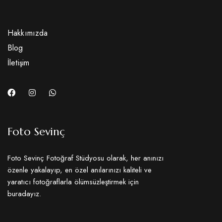
Hakkımızda
Blog
İletişim
Foto Sevinç
Foto Sevinç Fotoğraf Stüdyosu olarak, her anınızı
özenle yakalayıp, en özel anılarınızı kaliteli ve
yaratıcı fotoğraflarla ölümsüzleştirmek için
buradayız.